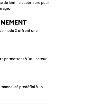
e de lentille supérieure pour
érage.
NNEMENT
de mode X offrent une
s permettent à l'utilisateur
rsonnalisé prédéfini à un