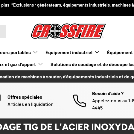
 plus. *Exclusions : générateurs, équipements industriels, machines 
eurs portables
Équipement industriel
Équipement 
x et gaz d'apport
Solutions de soudage et de découpe la
nadien de machines à souder, d'équipements industriels et de 
Besoin d'aide ?
Offres spéciales
Appelez-nous au 1-
Articles en liquidation
4445
AGE TIG DE L'ACIER INOXYDA