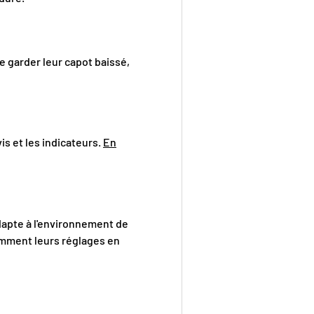
e garder leur capot baissé,
is et les indicateurs.
En
dapte à l'environnement de
emment leurs réglages en