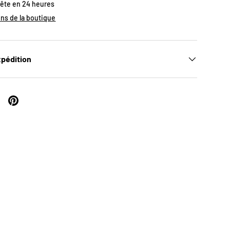
rête en 24 heures
ons de la boutique
xpédition