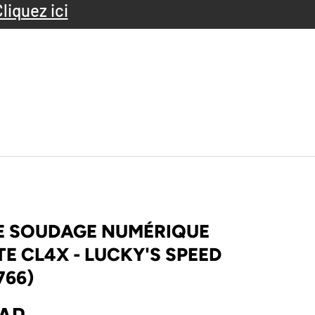
liquez ici
E SOUDAGE NUMÉRIQUE
TE CL4X - LUCKY'S SPEED ​​
766)
CAD