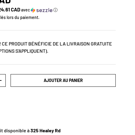
24.61 CAD
avec
ⓘ
lés lors du paiement.
 CE PRODUIT BÉNÉFICIE DE LA LIVRAISON GRATUITE
TIONS S'APPLIQUENT).
AJOUTER AU PANIER
+
it disponible à
325 Healey Rd