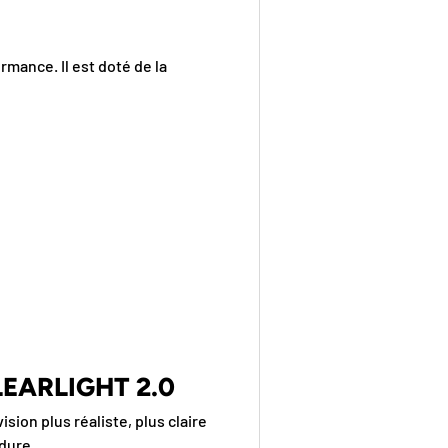
mance. Il est doté de la
EARLIGHT 2.0
sion plus réaliste, plus claire
dure.