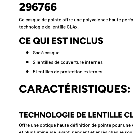
296766
Ce casque de pointe offre une polyvalence haute perfor
technologie de lentille CL4x.
CE QUI EST INCLUS
Sac à casque
2 lentilles de couverture internes
5 lentilles de protection externes
CARACTÉRISTIQUES:
TECHNOLOGIE DE LENTILLE CL
Offre une optique haute définition de pointe pour une vi
et plus lumineuse, avant, pendant et après chaque sou